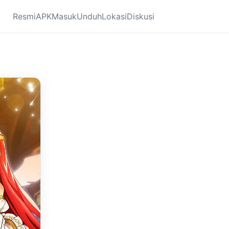
Resmi
APK
Masuk
Unduh
Lokasi
Diskusi