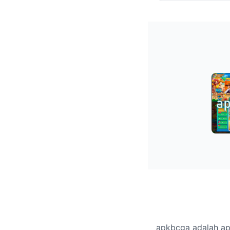
apkbcga
adalah ap