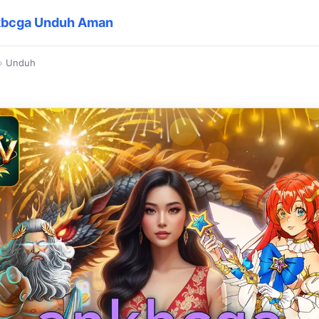
apkbcga Unduh Aman
›
Unduh