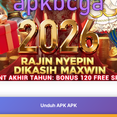
Unduh APK APK