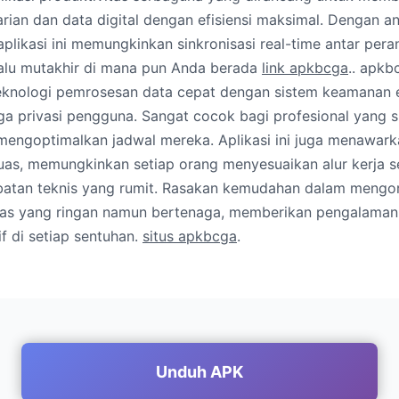
rian dan data digital dengan efisiensi maksimal. Dengan 
, aplikasi ini memungkinkan sinkronisasi real-time antar pe
lalu mutakhir di mana pun Anda berada
link apkbcga
.. apkb
nologi pemrosesan data cepat dengan sistem keamanan en
ga privasi pengguna. Sangat cocok bagi profesional yang 
 mengoptimalkan jadwal mereka. Aplikasi ini juga menawarka
uas, memungkinkan setiap orang menyesuaikan alur kerja se
batan teknis yang rumit. Rasakan kemudahan dalam mengor
das yang ringan namun bertenaga, memberikan pengalama
f di setiap sentuhan.
situs apkbcga
.
Unduh APK