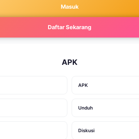
Masuk
Daftar Sekarang
APK
APK
Unduh
Diskusi