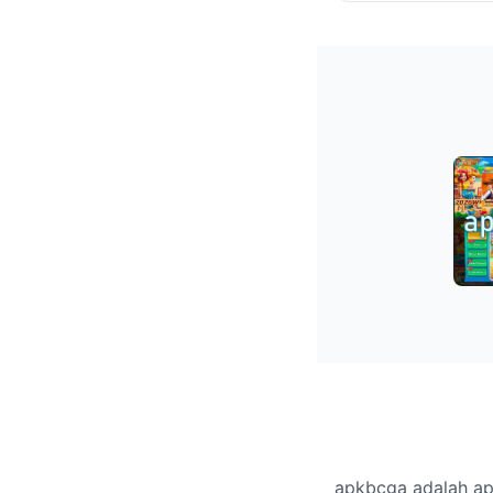
apkbcga
adalah ap