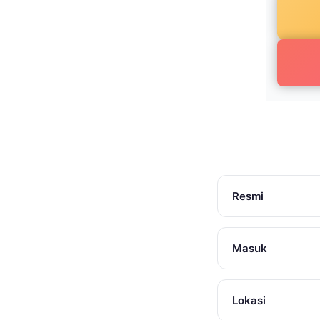
Resmi
Masuk
Lokasi