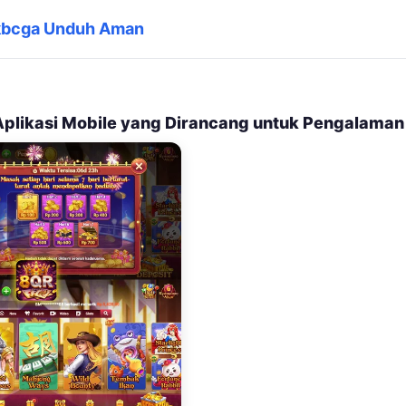
apkbcga Unduh Aman
Aplikasi Mobile yang Dirancang untuk Pengalaman