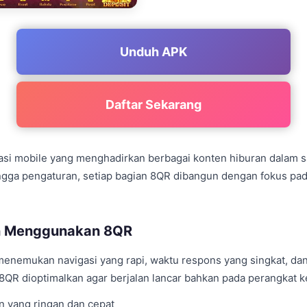
Unduh APK
Daftar Sekarang
asi mobile yang menghadirkan berbagai konten hiburan dalam s
ingga pengaturan, setiap bagian 8QR dibangun dengan fokus p
n Menggunakan 8QR
enemukan navigasi yang rapi, waktu respons yang singkat, dan
8QR dioptimalkan agar berjalan lancar bahkan pada perangkat 
 yang ringan dan cepat