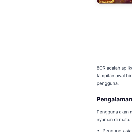
8QR adalah aplik
tampilan awal h
pengguna.
Pengalama
Pengguna akan m
nyaman di mata. 
Pengoperasian